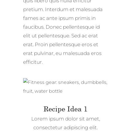
quis libero quis nulla efficitur
pretium. Interdum et malesuada
fames ac ante ipsum primis in
faucibus. Donec pellentesque id
elit ut pellentesque. Sed ac erat
erat. Proin pellentesque eros et
erat pulvinar, eu malesuada eros
efficitur.
Recipe Idea 1
Lorem ipsum dolor sit amet,
consectetur adipiscing elit.